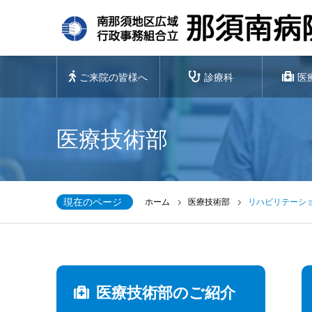
ご来院の皆様へ
診療科
医
医療技術部
現在のページ
ホーム
医療技術部
リハビリテーシ
医療技術部のご紹介