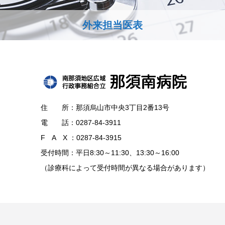
外来担当医表
住 所：那須烏山市中央3丁目2番13号
電 話：0287-84-3911
F A X ：0287-84-3915
受付時間：平日8:30～11:30、13:30～16:00
（診療科によって受付時間が異なる場合があります）