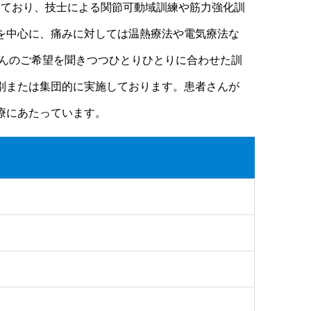
を受けており、技士による関節可動域訓練や筋力強化訓
を中心に、痛みに対しては温熱療法や電気療法な
さんのご希望を聞きつつひとりひとりに合わせた訓
別または集団的に実施しております。患者さんが
療にあたっています。