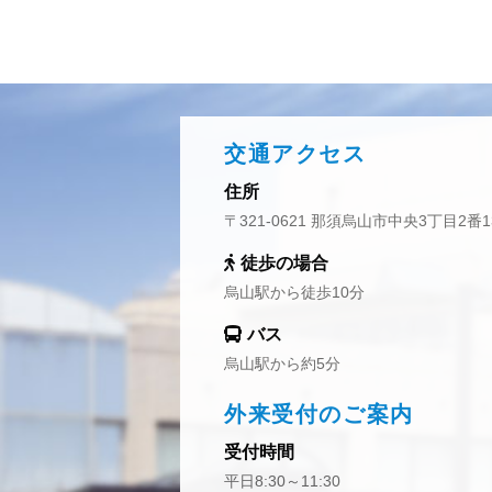
交通アクセス
住所
〒321-0621 那須烏山市中央3丁目2番1
徒歩の場合
烏山駅から徒歩10分
バス
烏山駅から約5分
外来受付のご案内
受付時間
平日8:30～11:30