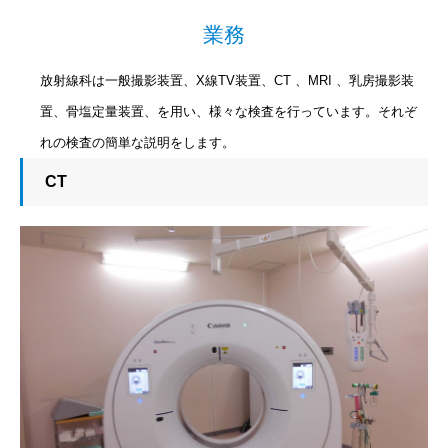
業務
放射線科は一般撮影装置、X線TV装置、CT 、MRI 、乳房撮影装
置、骨塩定量装置、を用い、様々な検査を行っています。それぞ
れの検査の簡単な説明をします。
CT