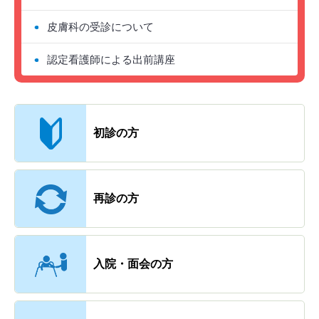
皮膚科の受診について
認定看護師による出前講座
主なメニュー
初診の方
再診の方
入院・面会の方