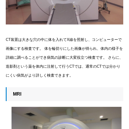
CT装置は大きな穴の中に体を入れてX線を照射し、コンピューターで
画像にする検査です。 体を輪切りにした画像が得られ、体内の様子を
詳細に調べることができ病気の診断に大変役立つ検査です。 さらに、
造影剤という薬を体内に注射して行うCTでは、通常のCTでは分かり
にくい病気がより詳しく検査できます。
MRI