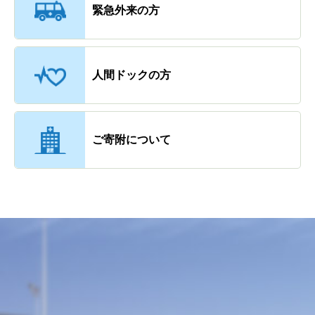
緊急外来の方
人間ドックの方
ご寄附について