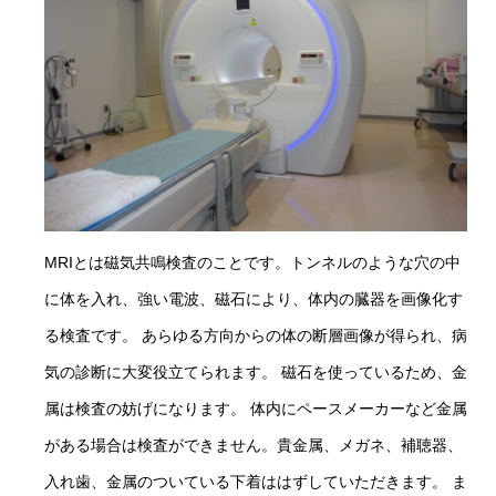
MRIとは磁気共鳴検査のことです。トンネルのような穴の中
に体を入れ、強い電波、磁石により、体内の臓器を画像化す
る検査です。 あらゆる方向からの体の断層画像が得られ、病
気の診断に大変役立てられます。 磁石を使っているため、金
属は検査の妨げになります。 体内にペースメーカーなど金属
がある場合は検査ができません。貴金属、メガネ、補聴器、
入れ歯、金属のついている下着ははずしていただきます。 ま