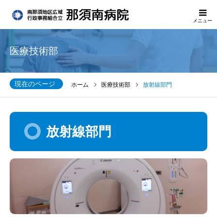
メニュー
医療技術部
現在のページ
ホーム
医療技術部
放射線部門
放射線部門