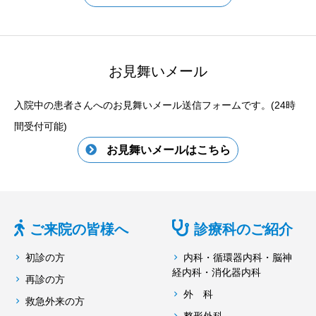
お見舞いメール
入院中の患者さんへのお見舞いメール送信フォームです。(24時
間受付可能)
お見舞いメールはこちら
ご来院の皆様へ
診療科のご紹介
初診の方
内科・循環器内科・脳神
経内科・消化器内科
再診の方
外 科
救急外来の方