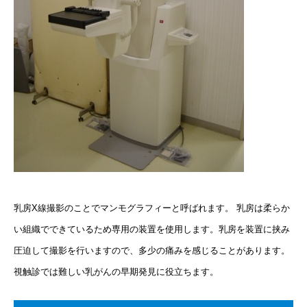
乳房X線撮影のことでマンモグラフィーと呼ばれます。 乳房は柔らか
い組織でできているため専用の装置を使用します。乳房を装置に挟み
圧迫して撮影を行いますので、多少の痛みを感じることがあります。
視触診では難しい乳がんの早期発見に役立ちます。