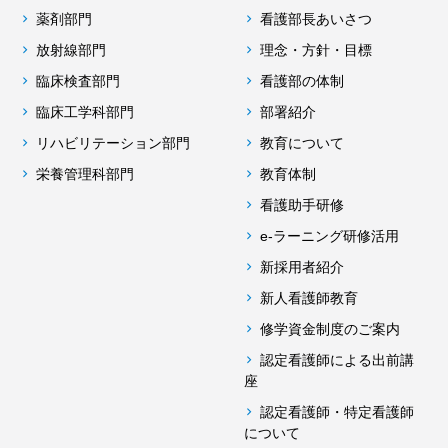
薬剤部門
看護部長あいさつ
放射線部門
理念・方針・目標
臨床検査部門
看護部の体制
臨床工学科部門
部署紹介
リハビリテーション部門
教育について
栄養管理科部門
教育体制
看護助手研修
e-ラーニング研修活用
新採用者紹介
新人看護師教育
修学資金制度のご案内
認定看護師による出前講
座
認定看護師・特定看護師
について