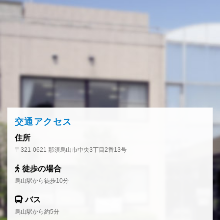
交通アクセス
住所
〒321-0621 那須烏山市中央3丁目2番13号
徒歩の場合
烏山駅から徒歩10分
バス
烏山駅から約5分