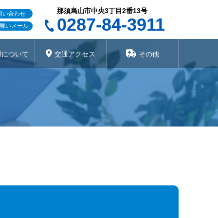
那須烏山市中央3丁目2番13号
問い合わせ
0287-84-3911
舞いメール
附について
交通アクセス
その他