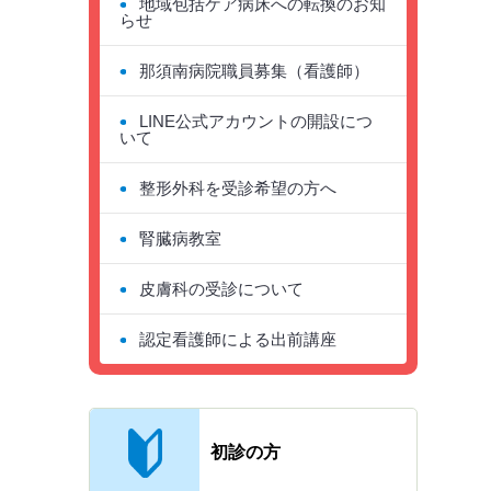
地域包括ケア病床への転換のお知
らせ
那須南病院職員募集（看護師）
LINE公式アカウントの開設につ
いて
整形外科を受診希望の方へ
腎臓病教室
皮膚科の受診について
認定看護師による出前講座
主なメニュー
初診の方