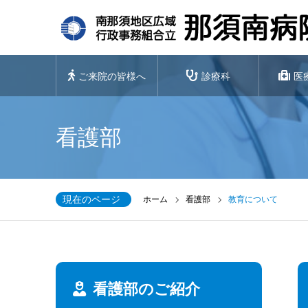
ご来院の皆様へ
診療科
医
看護部
現在のページ
ホーム
看護部
教育について
看護部のご紹介