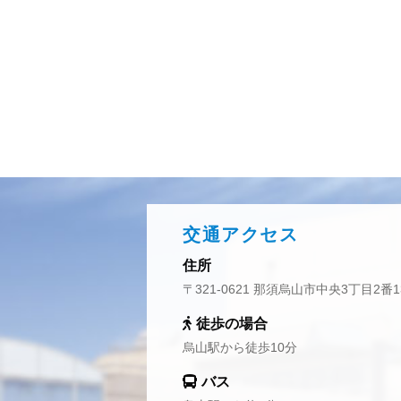
交通アクセス
住所
〒321-0621 那須烏山市中央3丁目2番1
徒歩の場合
烏山駅から徒歩10分
バス