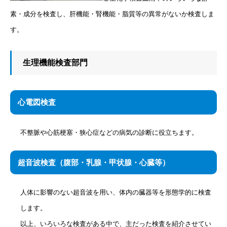
素・成分を検査し、肝機能・腎機能・脂質等の異常がないか検査しま
す。
生理機能検査部門
心電図検査
不整脈や心筋梗塞・狭心症などの病気の診断に役立ちます。
超音波検査（腹部・乳腺・甲状腺・心臓等）
人体に影響のない超音波を用い、体内の臓器等を形態学的に検査
します。
以上、いろいろな検査がある中で、主だった検査を紹介させてい