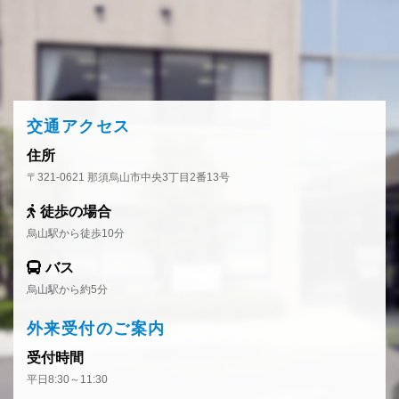
交通アクセス
住所
〒321-0621 那須烏山市中央3丁目2番13号
徒歩の場合
烏山駅から徒歩10分
バス
烏山駅から約5分
外来受付のご案内
受付時間
平日8:30～11:30