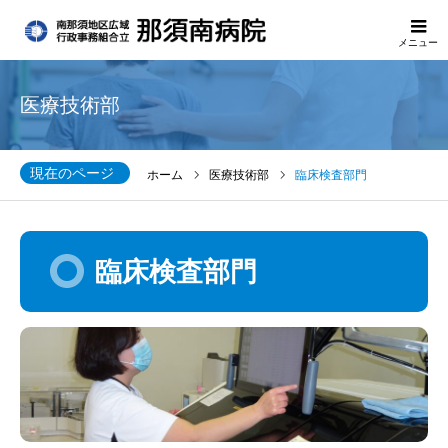
メニュー
医療技術部
現在のページ
ホーム
医療技術部
臨床検査部門
臨床検査部門