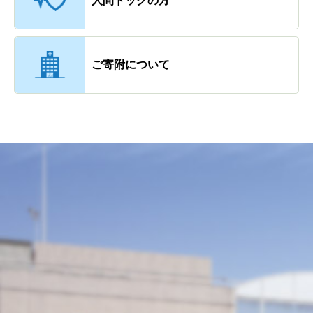
人間ドックの方
ご寄附について