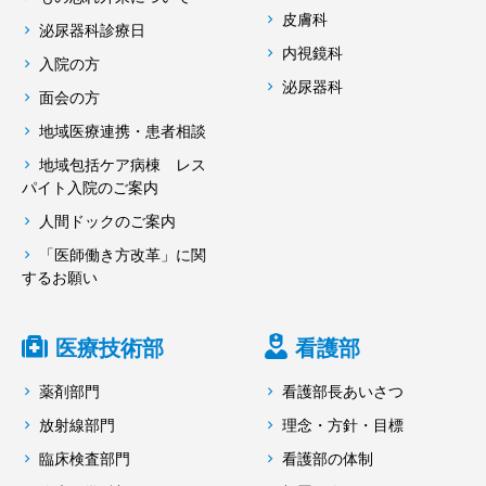
皮膚科
泌尿器科診療日
内視鏡科
入院の方
泌尿器科
面会の方
地域医療連携・患者相談
地域包括ケア病棟 レス
パイト入院のご案内
人間ドックのご案内
「医師働き方改革」に関
するお願い
医療技術部
看護部
薬剤部門
看護部長あいさつ
放射線部門
理念・方針・目標
臨床検査部門
看護部の体制