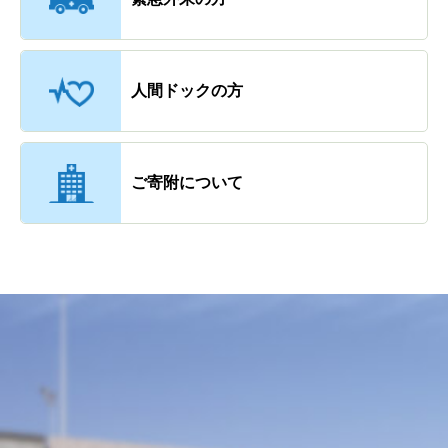
人間ドックの方
ご寄附について