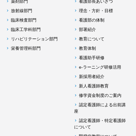
薬剤部門
看護部長あいさつ
放射線部門
理念・方針・目標
臨床検査部門
看護部の体制
臨床工学科部門
部署紹介
リハビリテーション部門
教育について
栄養管理科部門
教育体制
看護助手研修
e-ラーニング研修活用
新採用者紹介
新人看護師教育
修学資金制度のご案内
認定看護師による出前講
座
認定看護師・特定看護師
について