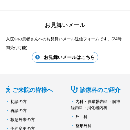
お見舞いメール
入院中の患者さんへのお見舞いメール送信フォームです。(24時
間受付可能)
お見舞いメールはこちら
ご来院の皆様へ
診療科のご紹介
初診の方
内科・循環器内科・脳神
経内科・消化器内科
再診の方
外 科
救急外来の方
整形外科
予約変更の方