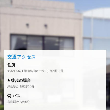
交通アクセス
住所
〒321-0621 那須烏山市中央3丁目2番13号
徒歩の場合
烏山駅から徒歩10分
バス
烏山駅から約5分