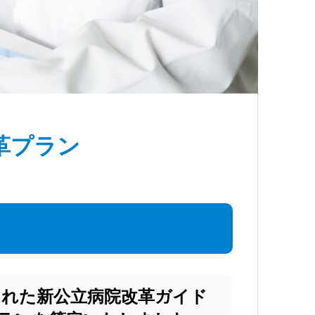
革プラン
示された新公立病院改革ガイド