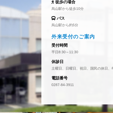
徒歩の場合
烏山駅から徒歩10分
バス
烏山駅から約5分
外来受付のご案内
受付時間
平日8:30～11:30
休診日
土曜日、日曜日、祝日、国民の休日、
電話番号
0287-84-3911