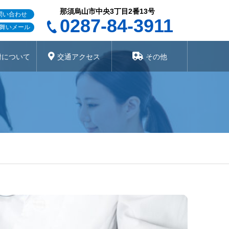
那須烏山市中央3丁目2番13号
問い合わせ
0287-84-3911
舞いメール
附について
交通アクセス
その他