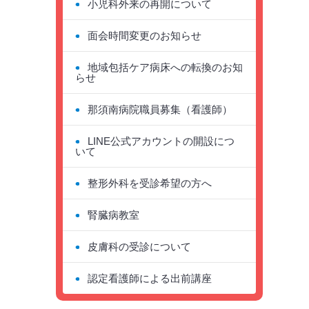
小児科外来の再開について
面会時間変更のお知らせ
地域包括ケア病床への転換のお知
らせ
那須南病院職員募集（看護師）
LINE公式アカウントの開設につ
いて
整形外科を受診希望の方へ
腎臓病教室
皮膚科の受診について
認定看護師による出前講座