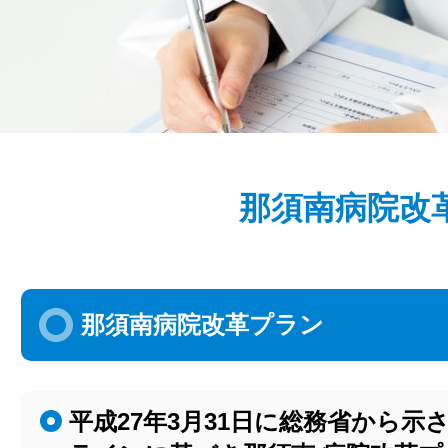
那須南病院改
那須南病院改革プラン
平成27年3月31日に総務省から