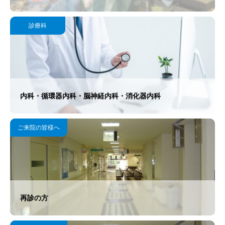
">
診療科
内科・循環器内科・脳神経内科・消化器内科
">
ご来院の皆様へ
再診の方