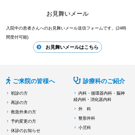
お見舞いメール
入院中の患者さんへのお見舞いメール送信フォームです。(24時
間受付可能)
お見舞いメールはこちら
ご来院の皆様へ
診療科のご紹介
初診の方
内科・循環器内科・脳神
経内科・消化器内科
再診の方
外 科
救急外来の方
整形外科
予約変更の方
小児科
休診のお知らせ