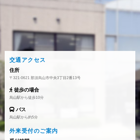
交通アクセス
住所
〒321-0621 那須烏山市中央3丁目2番13号
徒歩の場合
烏山駅から徒歩10分
バス
烏山駅から約5分
外来受付のご案内