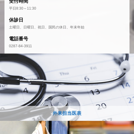
受付時間
平日8:30～11:30
休診日
土曜日、日曜日、祝日、国民の休日、年末年始
電話番号
0287-84-3911
外来担当医表