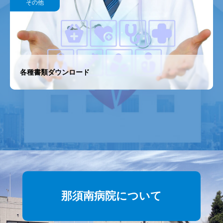
ご来院の皆様へ
入院の方
那須南病院について