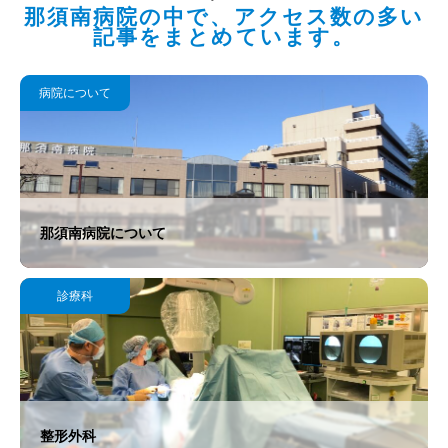
那須南病院の中で、アクセス数の多い
記事をまとめています。
病院について
那須南病院について
診療科
整形外科