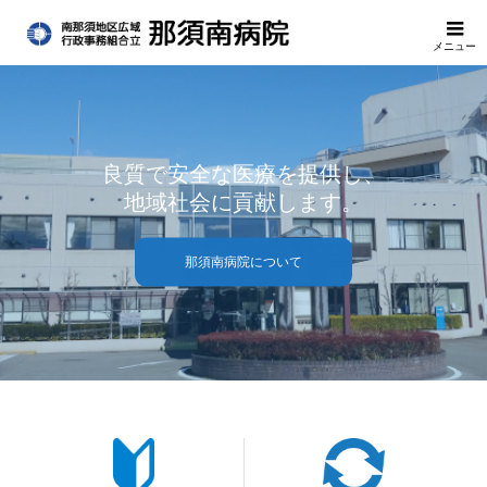
メニュー
良質で安全な医療を提供し、
地域社会に貢献します。
那須南病院について