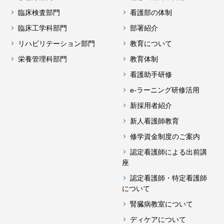
臨床検査部門
看護部の体制
臨床工学科部門
部署紹介
リハビリテーション部門
教育について
栄養管理科部門
教育体制
看護助手研修
e-ラーニング研修活用
新採用者紹介
新人看護師教育
修学資金制度のご案内
認定看護師による出前講
座
認定看護師・特定看護師
について
腎臓病教室について
ディケアについて