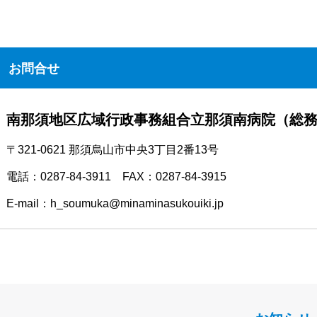
お問合せ
南那須地区広域行政事務組合立那須南病院（総
〒321-0621 那須烏山市中央3丁目2番13号
電話：0287-84-3911 FAX：0287-84-3915
E-mail：h_soumuka@minaminasukouiki.jp