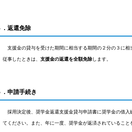
４．返還免除
支援金の貸与を受けた期間に相当する期間の２分の３に相
従事したときは、
支援金の返還を全額免除
します。
５．申請手続き
採用決定後、奨学金返還支援金貸与申請書に奨学金の借入
てください。また、年に一度、奨学金が返済されていること