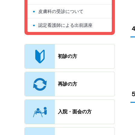
皮膚科の受診について
認定看護師による出前講座
主なメニュー
初診の方
再診の方
入院・面会の方