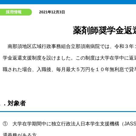
採用情報
2021年12月3日
薬剤師奨学金返
南那須地区広域行政事務組合立那須南病院では、令和３年
学金返還支援制度を設けました。この制度は大学在学中に返
職された場合、入職後、毎月最大５万円を１０年無利息で貸
１．対象者
① 大学在学期間中に独立行政法人日本学生支援機構（JAS
還義務がある方