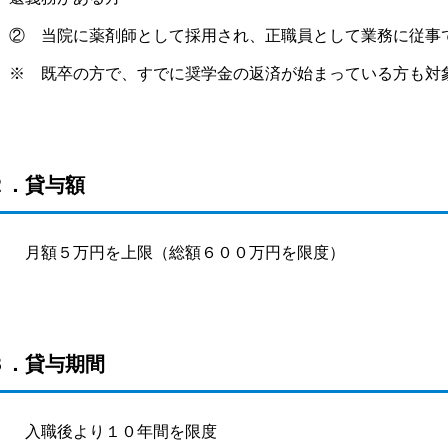
② 当院に薬剤師として採用され、正職員として業務に従事
※ 既卒の方で、すでに奨学金の返済が始まっている方も対
２．貸与額
月額５万円を上限（総額６００万円を限度）
３．貸与期間
入職後より１０年間を限度