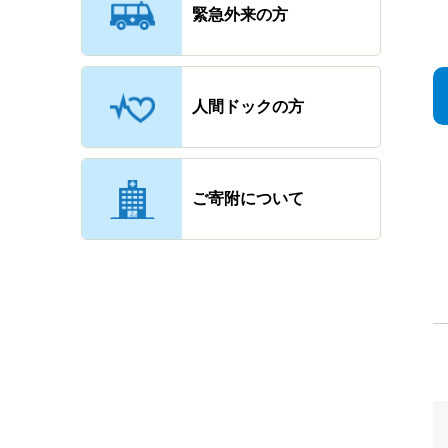
緊急外来の方
人間ドックの方
ご寄附について