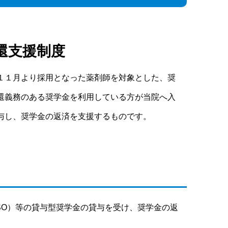
還支援制度
１１月より採用となった薬剤師を対象とした、奨
還義務のある奨学金を利用している方が当院へ入
与し、奨学金の返済を支援するものです。
SO）等の貸与型奨学金の貸与を受け、奨学金の返