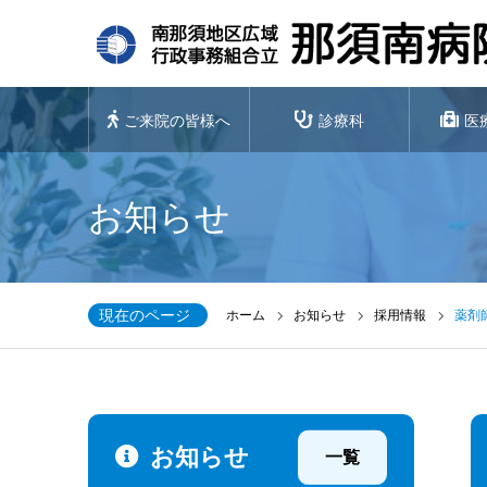
ご来院の皆様へ
診療科
医
お知らせ
現在のページ
ホーム
お知らせ
採用情報
薬剤
お知らせ
一覧